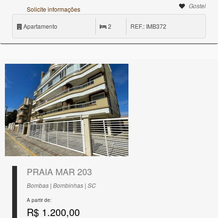
Gostei
Solicite informações
Apartamento
2
REF.: IMB372
PRAIA MAR 203
Bombas | Bombinhas | SC
A partir de:
R$ 1.200,00