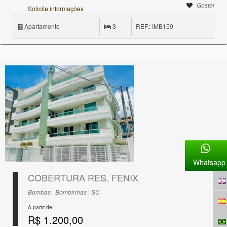
Gostei
Solicite informações
Apartamento
3
REF.: IMB159
Whatsapp
COBERTURA RES. FENIX
Bombas | Bombinhas | SC
A partir de:
R$ 1.200,00