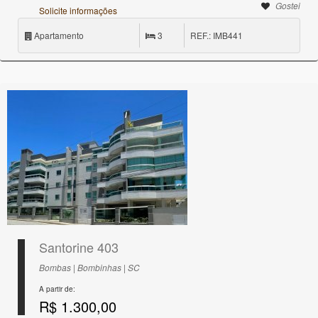
Gostei
Solicite informações
Apartamento
3
REF.: IMB441
Santorine 403
Bombas | Bombinhas | SC
A partir de:
R$ 1.300,00