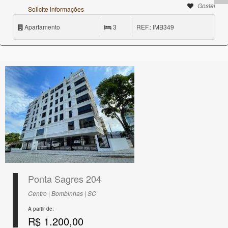
Gostei
Solicite informações
Apartamento
3
REF.: IMB349
Ponta Sagres 204
Centro | Bombinhas | SC
A partir de:
R$ 1.200,00