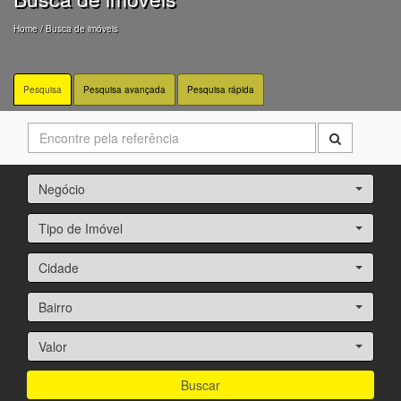
Home
/ Busca de imóveis
Pesquisa
Pesquisa avançada
Pesquisa rápida
Negócio
Tipo de Imóvel
Cidade
Bairro
Valor
Buscar