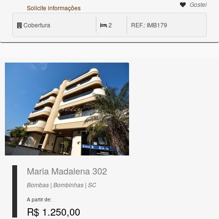
Gostei
Solicite informações
Cobertura
2
REF.: IMB179
Maria Madalena 302
Bombas | Bombinhas | SC
A partir de:
R$ 1.250,00