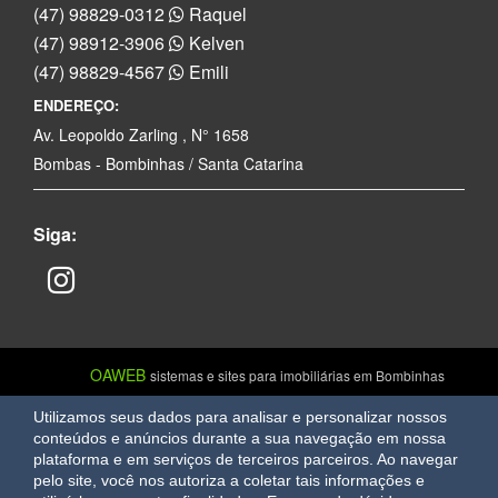
(47) 98829-0312
Raquel
(47) 98912-3906
Kelven
(47) 98829-4567
Emili
ENDEREÇO:
Av. Leopoldo Zarling , N° 1658
Bombas - Bombinhas / Santa Catarina
Siga:
OAWEB
sistemas e sites para imobiliárias em Bombinhas
Utilizamos seus dados para analisar e personalizar nossos
conteúdos e anúncios durante a sua navegação em nossa
plataforma e em serviços de terceiros parceiros. Ao navegar
pelo site, você nos autoriza a coletar tais informações e