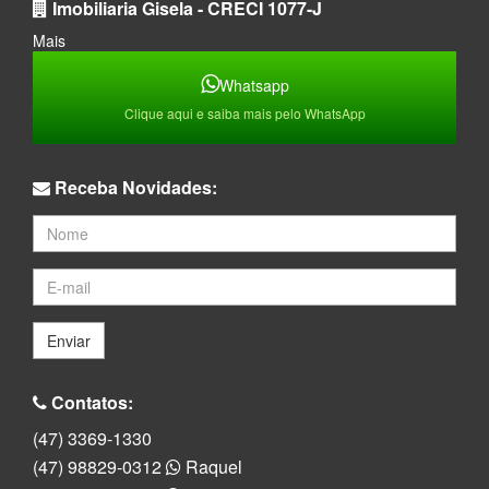
Imobiliaria Gisela - CRECI 1077-J
Mais
Whatsapp
Clique aqui e saiba mais pelo WhatsApp
Receba Novidades:
Enviar
Contatos:
(47) 3369-1330
(47) 98829-0312
Raquel