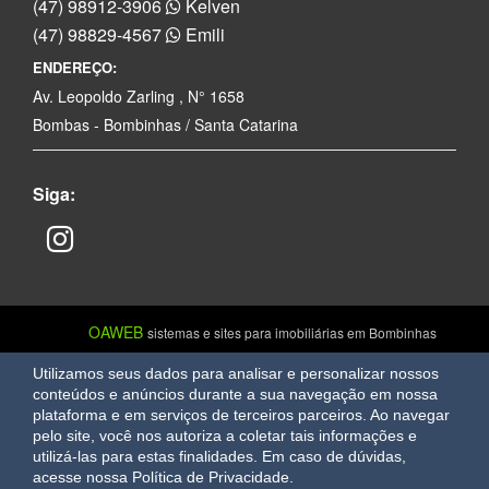
(47) 98912-3906
Kelven
(47) 98829-4567
Emili
ENDEREÇO:
Av. Leopoldo Zarling , N° 1658
Bombas - Bombinhas / Santa Catarina
Siga:
OAWEB
sistemas e sites para imobiliárias em Bombinhas
Utilizamos seus dados para analisar e personalizar nossos
conteúdos e anúncios durante a sua navegação em nossa
plataforma e em serviços de terceiros parceiros. Ao navegar
pelo site, você nos autoriza a coletar tais informações e
utilizá-las para estas finalidades.
Em caso de dúvidas,
acesse nossa Política de Privacidade.