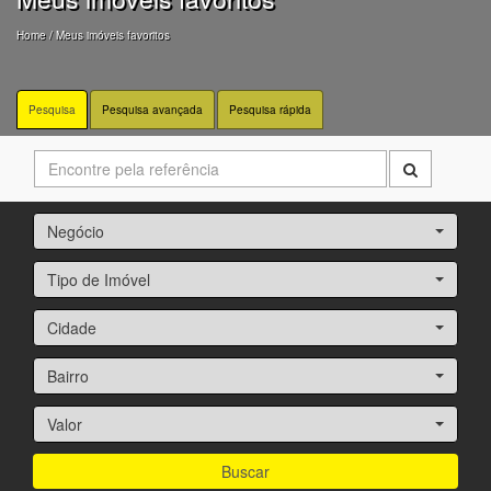
Home
/ Meus imóveis favoritos
Pesquisa
Pesquisa avançada
Pesquisa rápida
Negócio
Tipo de Imóvel
Cidade
Bairro
Valor
Buscar