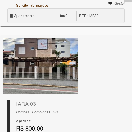
Gostei
Solicite informações
Apartamento
2
REF.: IMB391
IARA 03
Bombas | Bombinhas | SC
A partir de:
R$ 800,00