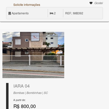
Gostei
Solicite informações
Apartamento
2
REF.: IMB392
IARA 04
Bombas | Bombinhas | SC
A partir de:
R$ 800,00