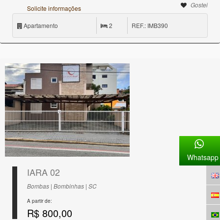
Gostei
Solicite informações
Apartamento
2
REF.: IMB390
Whatsapp
IARA 02
Bombas | Bombinhas | SC
A partir de:
R$ 800,00