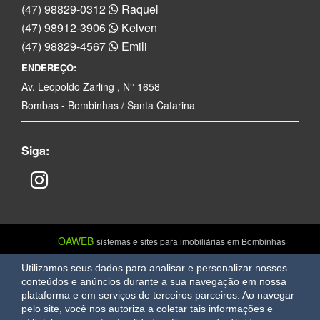
(47) 98829-0312
Raquel
(47) 98912-3906
Kelven
(47) 98829-4567
Emili
ENDEREÇO:
Av. Leopoldo Zarling , N° 1658
Bombas - Bombinhas / Santa Catarina
Siga:
OAWEB
sistemas e sites para imobiliárias em Bombinhas
Utilizamos seus dados para analisar e personalizar nossos
conteúdos e anúncios durante a sua navegação em nossa
plataforma e em serviços de terceiros parceiros. Ao navegar
pelo site, você nos autoriza a coletar tais informações e