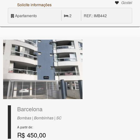
Gostei
Solicite informações
Apartamento
2
REF.: IMB442
Barcelona
Bombas | Bombinhas | SC
A partir de:
R$ 450,00