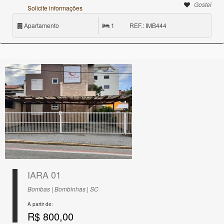
Gostei
Solicite informações
Apartamento
1
REF.: IMB444
IARA 01
Bombas | Bombinhas | SC
A partir de:
R$ 800,00