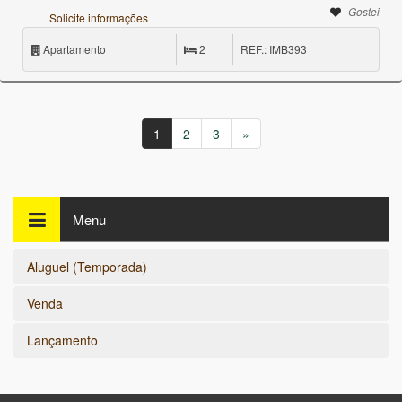
Gostei
Solicite informações
Apartamento
2
REF.: IMB393
1
2
3
»
Menu
Aluguel (Temporada)
Venda
Lançamento