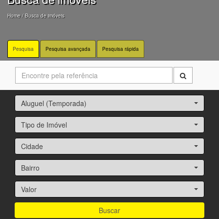
Home
/ Busca de imóveis
Pesquisa
Pesquisa avançada
Pesquisa rápida
Aluguel (Temporada)
Tipo de Imóvel
Cidade
Bairro
Valor
Buscar