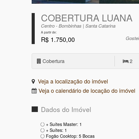
COBERTURA LUANA
Centro - Bombinhas | Santa Catarina
A partir de:
R$ 1.750,00
Goste
Cobertura
2
Veja a localização do imóvel
Veja o calendário de locação do imóvel
Dados do Imóvel
+ Suítes Master: 1
+ Suítes: 1
Fogão Cooktop: 5 Bocas