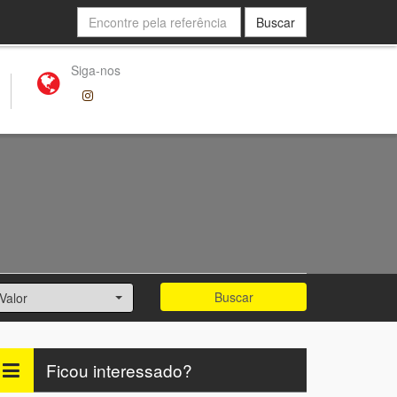
Buscar
Siga-nos
Buscar
Valor
Ficou interessado?