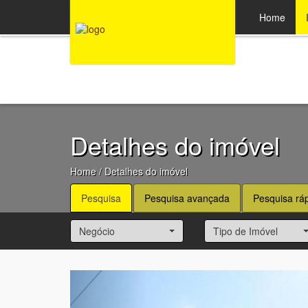
47 3369-1330
Home
Detalhes do imóvel
Home
/ Detalhes do imóvel
Pesquisa
Pesquisa avançada
Pesquisa rá
Negócio
Tipo de Imóvel