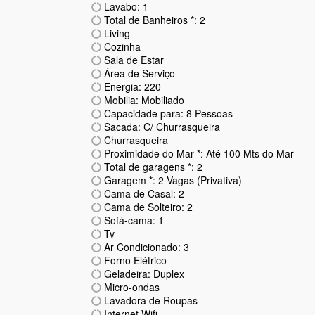
Lavabo: 1
Total de Banheiros *: 2
Living
Cozinha
Sala de Estar
Área de Serviço
Energia: 220
Mobilia: Mobiliado
Capacidade para: 8 Pessoas
Sacada: C/ Churrasqueira
Churrasqueira
Proximidade do Mar *: Até 100 Mts do Mar
Total de garagens *: 2
Garagem *: 2 Vagas (Privativa)
Cama de Casal: 2
Cama de Solteiro: 2
Sofá-cama: 1
Tv
Ar Condicionado: 3
Forno Elétrico
Geladeira: Duplex
Micro-ondas
Lavadora de Roupas
Internet Wifi