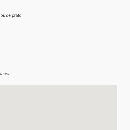
os de prato.
tarina