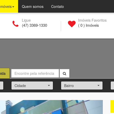
(current)
Imóveis
Quem somos
Contato
Ligue
Imóveis Favoritos
(47) 3369-1330
(
0
) Imóveis
pida
Cidade
Bairro