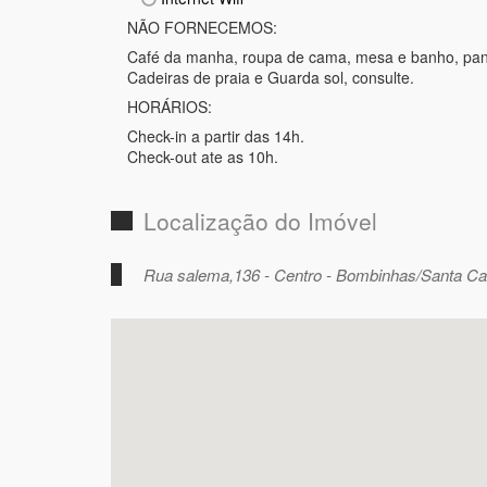
NÃO FORNECEMOS:
Café da manha, roupa de cama, mesa e banho, pan
Cadeiras de praia e Guarda sol, consulte.
HORÁRIOS:
Check-in a partir das 14h.
Check-out ate as 10h.
Localização do Imóvel
Rua salema,136 - Centro - Bombinhas/Santa Ca