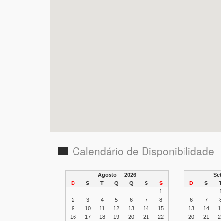
Calendário de Disponibilidade
Agosto
2026
S
D
S
T
Q
Q
S
S
D
S
1
2
3
4
5
6
7
8
6
7
9
10
11
12
13
14
15
13
14
1
16
17
18
19
20
21
22
20
21
2