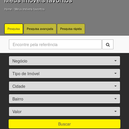
Home
/ Meus imóveis favoritos
Pesquisa
Pesquisa avançada
Pesquisa rápida
Negócio
Tipo de Imóvel
Cidade
Bairro
Valor
Buscar