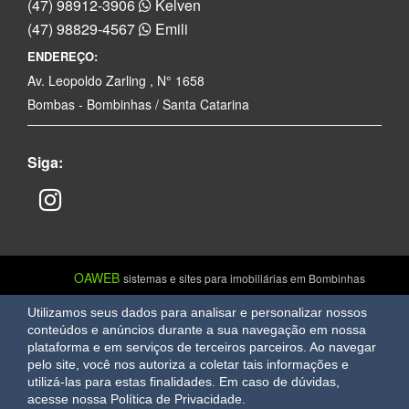
(47) 98912-3906
Kelven
(47) 98829-4567
Emili
ENDEREÇO:
Av. Leopoldo Zarling , N° 1658
Bombas - Bombinhas / Santa Catarina
Siga:
OAWEB
sistemas e sites para imobiliárias em Bombinhas
Utilizamos seus dados para analisar e personalizar nossos
conteúdos e anúncios durante a sua navegação em nossa
plataforma e em serviços de terceiros parceiros. Ao navegar
pelo site, você nos autoriza a coletar tais informações e
utilizá-las para estas finalidades.
Em caso de dúvidas,
acesse nossa Política de Privacidade.