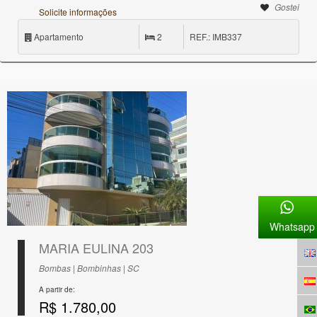
Gostei
Solicite informações
Apartamento
2
REF.: IMB337
Whatsapp
MARIA EULINA 203
Bombas | Bombinhas | SC
A partir de:
R$ 1.780,00