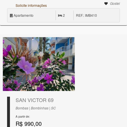
Gostei
Solicite informações
Apartamento
2
REF.: IMB410
SAN VICTOR 69
Bombas | Bombinhas | SC
A partir de:
R$ 990,00