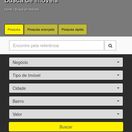
Home
/ Busca de imóveis
Pesquisa
Pesquisa avançada
Pesquisa rápida
Negócio
Tipo de Imóvel
Cidade
Bairro
Valor
Buscar