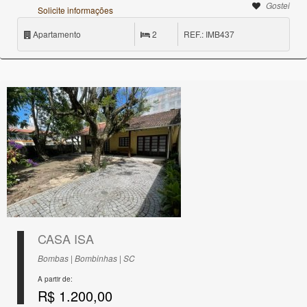
Gostei
Solicite informações
Apartamento
2
REF.: IMB437
CASA ISA
Bombas | Bombinhas | SC
A partir de:
R$ 1.200,00