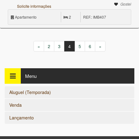
Gostei
Solicite informações
Apartamento
2
REF.: IMB407
«
2
3
4
5
6
»
Menu
Aluguel (Temporada)
Venda
Lançamento