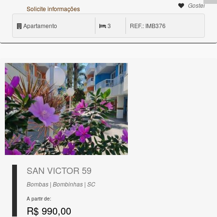
Gostei
Solicite informações
Apartamento
3
REF.: IMB376
SAN VICTOR 59
Bombas | Bombinhas | SC
A partir de:
R$ 990,00