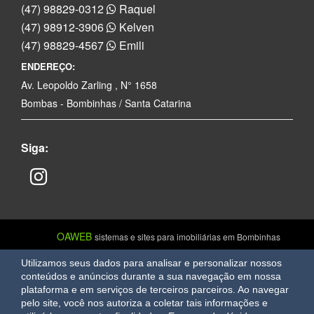
(47) 98829-0312
Raquel
(47) 98912-3906
Kelven
(47) 98829-4567
Emili
ENDEREÇO:
Av. Leopoldo Zarling , N° 1658
Bombas - Bombinhas / Santa Catarina
Siga:
OAWEB
sistemas e sites para imobiliárias em Bombinhas
Utilizamos seus dados para analisar e personalizar nossos
conteúdos e anúncios durante a sua navegação em nossa
plataforma e em serviços de terceiros parceiros. Ao navegar
pelo site, você nos autoriza a coletar tais informações e