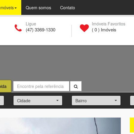
(current)
Imóveis
Quem somos
Contato
Ligue
Imóveis Favoritos
(47) 3369-1330
(
0
) Imóveis
pida
Cidade
Bairro