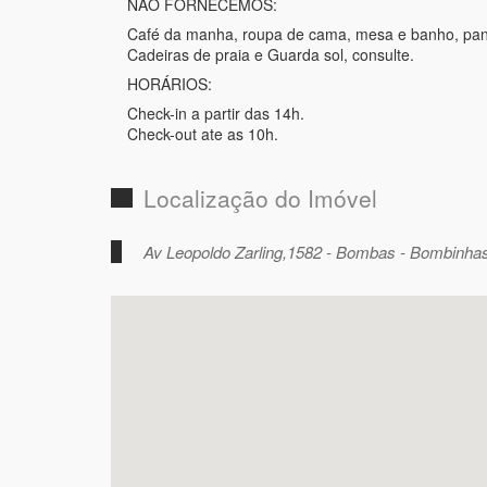
NÃO FORNECEMOS:
Café da manha, roupa de cama, mesa e banho, pan
Cadeiras de praia e Guarda sol, consulte.
HORÁRIOS:
Check-in a partir das 14h.
Check-out ate as 10h.
Localização do Imóvel
Av Leopoldo Zarling,1582 - Bombas - Bombinhas