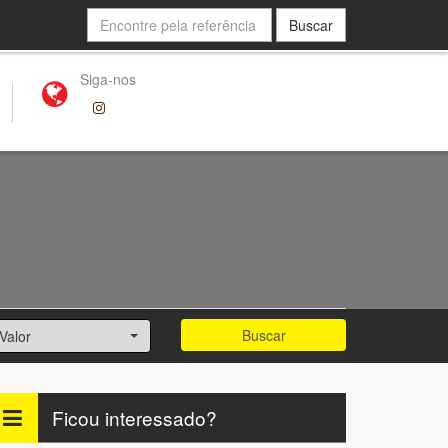
Buscar
Siga-nos
Buscar
Valor
Ficou interessado?