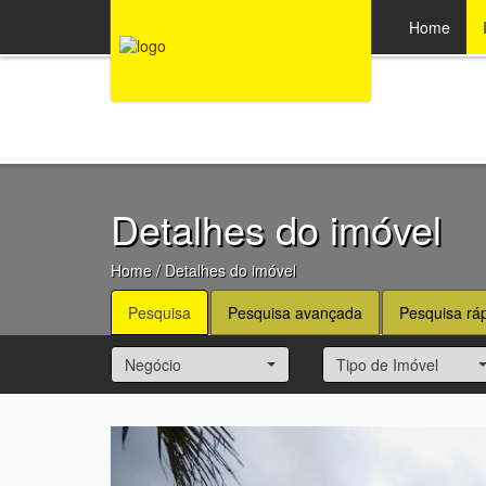
47 3369-1330
Home
Detalhes do imóvel
Home
/ Detalhes do imóvel
Pesquisa
Pesquisa avançada
Pesquisa rá
Negócio
Tipo de Imóvel