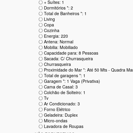
+ Suítes: 1
Dormitórios *: 2
Total de Banheiros *: 1
Living
Copa
Cozinha
Energia: 220
Antena: Normal
Mobilia: Mobiliado
Capacidade para: 8 Pessoas
Sacada: C/ Churrasqueira
Churrasqueira
Proximidade do Mar *: Até 50 Mts - Quadra Ma
Total de garagens *: 1
Garagem *: 1 Vaga (Privativa)
Cama de Casal: 3
Colchão de Solteiro: 1
Tv
Ar Condicionado: 3
Forno Elétrico
Geladeira: Duplex
Micro-ondas
Lavadora de Roupas