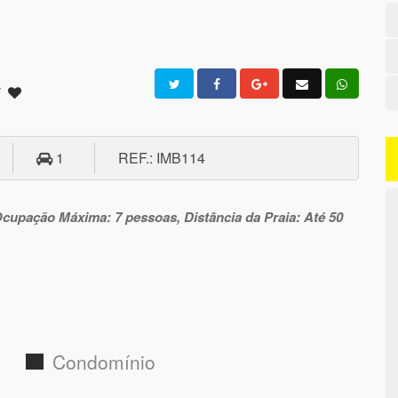
i
1
REF.: IMB114
Ocupação Máxima: 7 pessoas, Distância da Praia: Até 50
Condomínio