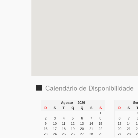
Calendário de Disponibilidade
Agosto
2026
S
D
S
T
Q
Q
S
S
D
S
1
2
3
4
5
6
7
8
6
7
9
10
11
12
13
14
15
13
14
1
16
17
18
19
20
21
22
20
21
2
23
24
25
26
27
28
29
27
28
2