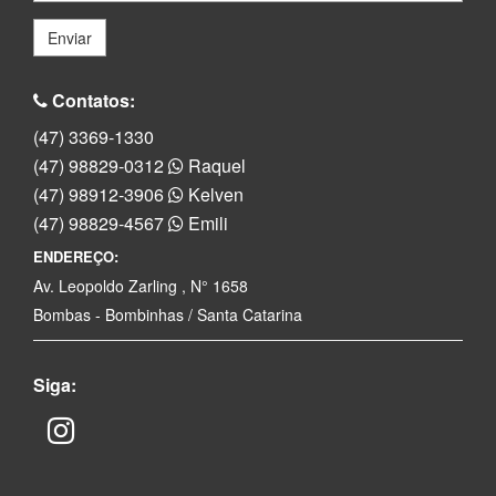
Enviar
Contatos:
(47) 3369-1330
(47) 98829-0312
Raquel
(47) 98912-3906
Kelven
(47) 98829-4567
Emili
ENDEREÇO:
Av. Leopoldo Zarling , N° 1658
Bombas - Bombinhas / Santa Catarina
Siga: