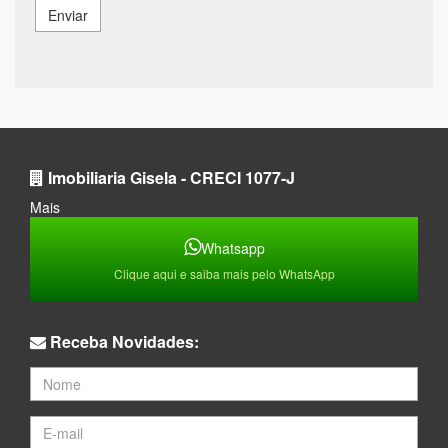
Enviar
Imobiliaria Gisela - CRECI 1077-J
Mais
Whatsapp
Clique aqui e saiba mais pelo WhatsApp
Receba Novidades: