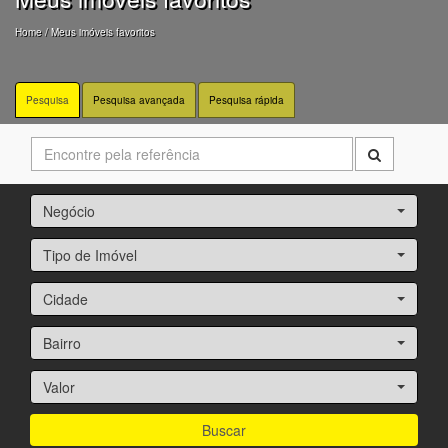
Home
/ Meus imóveis favoritos
Pesquisa
Pesquisa avançada
Pesquisa rápida
Negócio
Tipo de Imóvel
Cidade
Bairro
Valor
Buscar