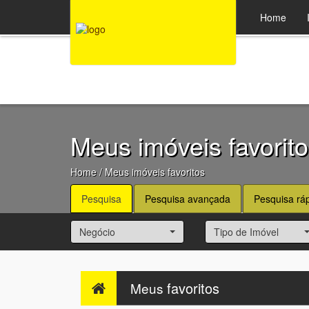
47 3369-1330
Home
Meus imóveis favorit
Home
/ Meus imóveis favoritos
Pesquisa
Pesquisa avançada
Pesquisa rá
Negócio
Tipo de Imóvel
favoritos
Meus