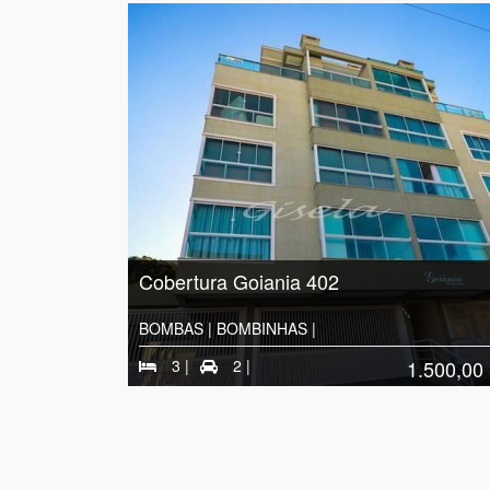
Cobertura Goiania 402
BOMBAS | BOMBINHAS |
3 |
2 |
1.500,00