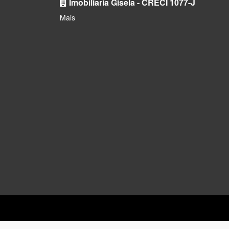
Imobiliaria Gisela - CRECI 1077-J
Mais