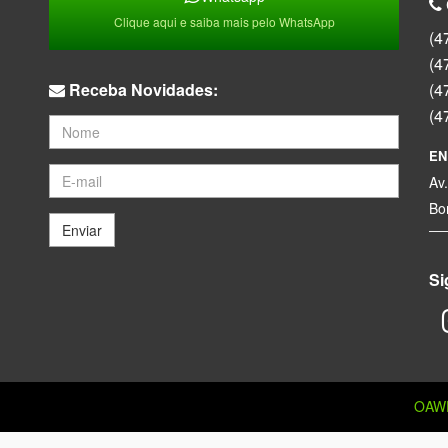
Clique aqui e saiba mais pelo WhatsApp
(4
(4
Receba Novidades:
(4
(4
EN
Av
Bo
Enviar
Si
OAW