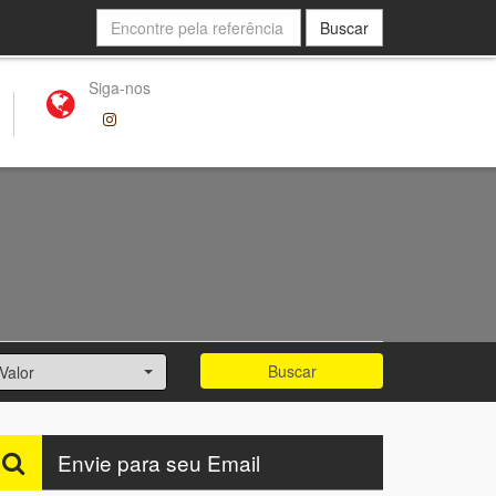
Buscar
Siga-nos
Buscar
Valor
Envie para seu Email